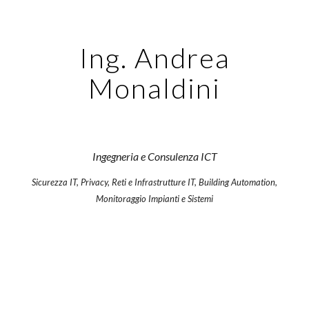
Skip to main content
Skip to navigation
Ing. Andrea
Monaldini
Ingegneria e Consulenza ICT
Sicurezza IT, Privacy, Reti e Infrastrutture IT, Building Automation,
Monitoraggio Impianti e Sistemi